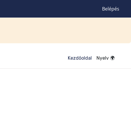
Belépés
Kezdőoldal
Nyelv 🌍