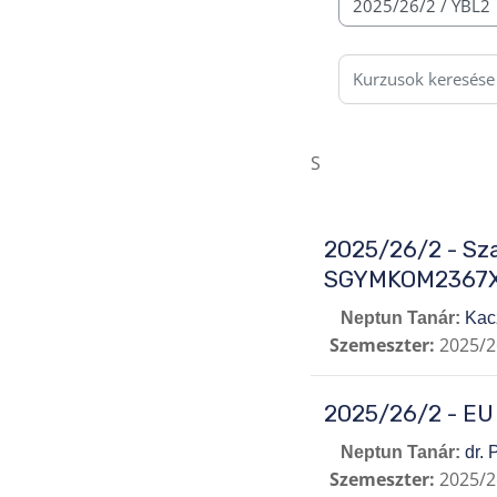
Kurzuskategóriák
Kurzusok keresése
S
2025/26/2 - Sza
SGYMKOM2367X
Neptun Tanár:
Kac
Szemeszter
:
2025/2
2025/26/2 - E
Neptun Tanár:
dr.
Szemeszter
:
2025/2