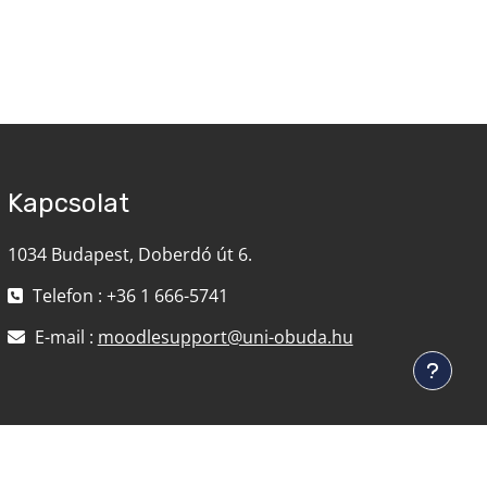
Kapcsolat
1034 Budapest, Doberdó út 6.
Telefon : +36 1 666-5741
E-mail :
moodlesupport@uni-obuda.hu