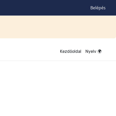
Belépés
Kezdőoldal
Nyelv 🌍