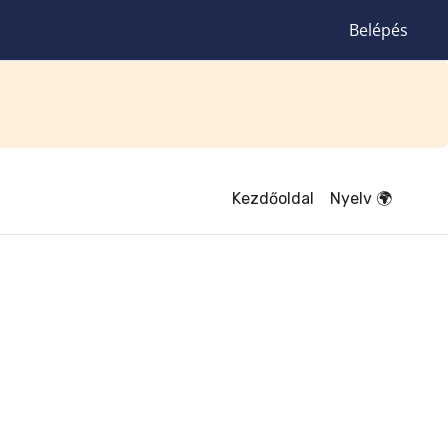
Belépés
Kezdőoldal
Nyelv 🌍