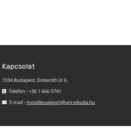
Kapcsolat
1034 Budapest, Doberdó út 6.
Telefon : +36 1 666-5741
E-mail :
moodlesupport@uni-obuda.hu